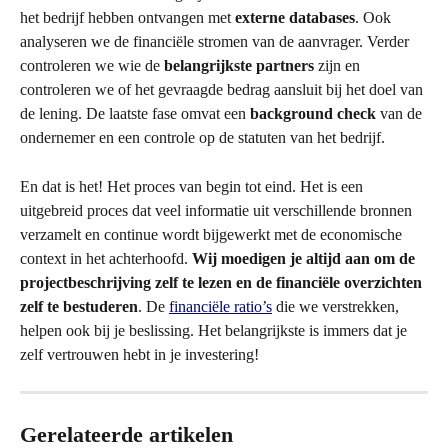
het bedrijf hebben ontvangen met 
externe databases
. Ook 
analyseren we de financiële stromen van de aanvrager. Verder 
controleren we wie de 
belangrijkste partners
 zijn en 
controleren we of het gevraagde bedrag aansluit bij het doel van 
de lening. De laatste fase omvat een 
background check 
van de 
ondernemer en een controle op de statuten van het bedrijf.
En dat is het! Het proces van begin tot eind. Het is een 
uitgebreid proces dat veel informatie uit verschillende bronnen 
verzamelt en continue wordt bijgewerkt met de economische 
context in het achterhoofd. 
Wij moedigen je altijd aan om de 
projectbeschrijving zelf te lezen en de financiële overzichten 
zelf te bestuderen
. De 
financiële ratio’s
 die we verstrekken, 
helpen ook bij je beslissing. Het belangrijkste is immers dat je 
zelf vertrouwen hebt in je investering!
Gerelateerde artikelen