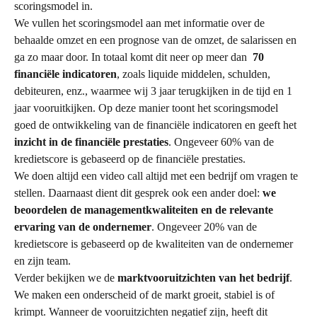
scoringsmodel in.
We vullen het scoringsmodel aan met informatie over de 
behaalde omzet en een prognose van de omzet, de salarissen en 
ga zo maar door. In totaal komt dit neer op meer dan  
70 
financiële indicatoren
, zoals liquide middelen, schulden, 
debiteuren, enz., waarmee wij 3 jaar terugkijken in de tijd en 1 
jaar vooruitkijken. Op deze manier toont het scoringsmodel 
goed de ontwikkeling van de financiële indicatoren en geeft het 
inzicht in de financiële prestaties
. Ongeveer 60% van de 
kredietscore is gebaseerd op de financiële prestaties.
We doen altijd een video call altijd met een bedrijf om vragen te 
stellen. Daarnaast dient dit gesprek ook een ander doel: 
we 
beoordelen de managementkwaliteiten en de relevante 
ervaring van de ondernemer
. Ongeveer 20% van de 
kredietscore is gebaseerd op de kwaliteiten van de ondernemer 
en zijn team.
Verder bekijken we de 
marktvooruitzichten van het bedrijf
. 
We maken een onderscheid of de markt groeit, stabiel is of 
krimpt. Wanneer de vooruitzichten negatief zijn, heeft dit 