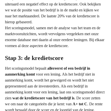
uiteraard een negatief effect op de kredietscore. Ook bekijken 
we wat de positie van het bedrijf is in de markt en kijken we 
naar het marktaandeel. De laatste 20% van de kredietscore is 
hierop gebaseerd.
Het scoringsmodel, samen met de analyse van het team en de 
marktvooruitzichten, wordt vervolgens vergeleken met onze 
enorme database met daarin al onze eerdere leningen. Bij elkaar 
vormen al deze aspecten de kredietscore.
Stap 3: de kredietscore
Het scoringsmodel bepaalt 
allereerst of een bedrijf in 
aanmerking komt
 voor een lening. Als het bedrijf niet in 
aanmerking komt, wordt het geweigerd en wordt het niet 
gepresenteerd aan de investeerders. Als een bedrijf in 
aanmerking komt voor een lening, laat ons scoringsmodel direct 
zien 
wat de kredietscore van het bedrijf is
. De score zetten 
we om naar de categorieën die je kent: van 
A+ tot C
. De rente 
wordt bepaald door de score en de looptijd van de lening. 