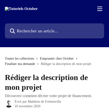
Passer au contenu principal
Rechercher un article...
Toutes les collections
Emprunter chez October
Finaliser ma demande
Rédiger la description de mon projet
Rédiger la description de
mon projet
Découvrez comment décrire votre projet de financement.
Écrit par
Matthieu de Fréminville
10 novembre 2020