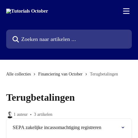
Naar de hoofdinhoud
Zoeken naar artikelen ...
Alle collecties
Financiering van October
Terugbetalingen
Terugbetalingen
1 auteur
3 artikelen
SEPA zakelijke incassomachtiging registreren