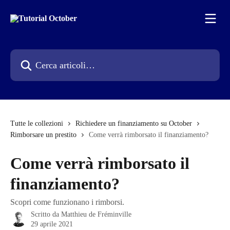
Vai al contenuto principale
Cerca articoli…
Tutte le collezioni
Richiedere un finanziamento su October
Rimborsare un prestito
Come verrà rimborsato il finanziamento?
Come verrà rimborsato il
finanziamento?
Scopri come funzionano i rimborsi.
Scritto da
Matthieu de Fréminville
29 aprile 2021