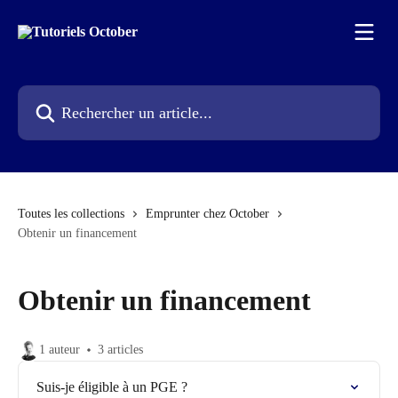
Passer au contenu principal
Rechercher un article...
Toutes les collections
Emprunter chez October
Obtenir un financement
Obtenir un financement
1 auteur
3 articles
Suis-je éligible à un PGE ?