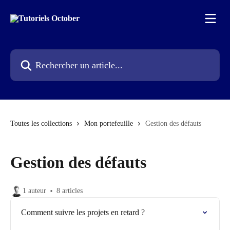
Passer au contenu principal
Rechercher un article...
Toutes les collections
Mon portefeuille
Gestion des défauts
Gestion des défauts
1 auteur
8 articles
Comment suivre les projets en retard ?