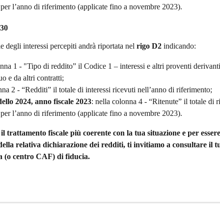
per l’anno di riferimento (applicate fino a novembre 2023).
30
 degli interessi percepiti andrà riportata nel 
rigo D2
 indicando:
nna 1 - "Tipo di reddito” il Codice 1 – interessi e altri proventi derivanti
o e da altri contratti;
na 2 - “Redditi” il totale di interessi ricevuti nell’anno di riferimento;
dello 2024, anno fiscale 2023
:
nella colonna 4 - “Ritenute” il totale di ri
per l’anno di riferimento (applicate fino a novembre 2023).
il trattamento fiscale più coerente con la tua situazione e per essere
lla relativa dichiarazione dei redditi, ti invitiamo a consultare il t
 (o centro CAF) di fiducia.