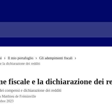
ni
Il mio portafoglio
Gli adempimenti fiscali
 e la dichiarazione dei redditi
me fiscale e la dichiarazione dei r
dei compensi e dichiarazione dei redditi
da
Matthieu de Fréminville
mbre 2023