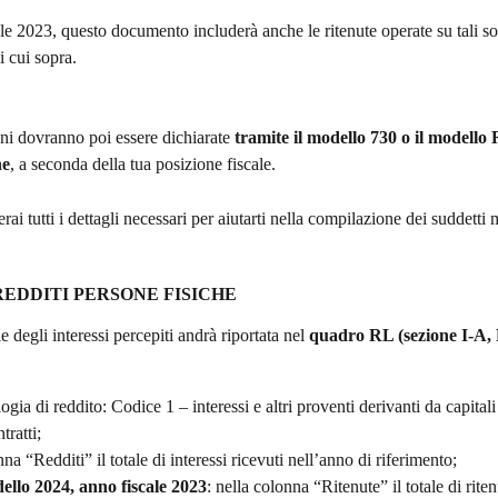
ale 2023, questo documento includerà anche le ritenute operate su tali s
 cui sopra.
ni dovranno poi essere dichiarate 
tramite il modello 730 o il modello 
he
, a seconda della tua posizione fiscale.
rai tutti i dettagli necessari per aiutarti nella compilazione dei suddetti 
EDDITI PERSONE FISICHE
 degli interessi percepiti andrà riportata nel 
quadro RL (sezione I-A,
ogia di reddito: Codice 1 – interessi e altri proventi derivanti da capitali
tratti;
na “Redditi” il totale di interessi ricevuti nell’anno di riferimento;
dello 2024, anno fiscale 2023
: nella colonna “Ritenute” il totale di riten