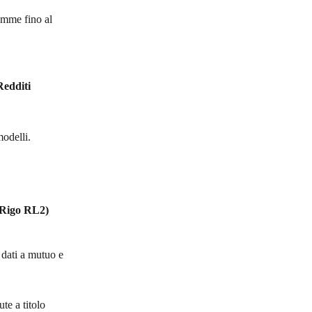
omme fino al 
Redditi 
modelli.
 Rigo RL2)
 dati a mutuo e 
ute a titolo 