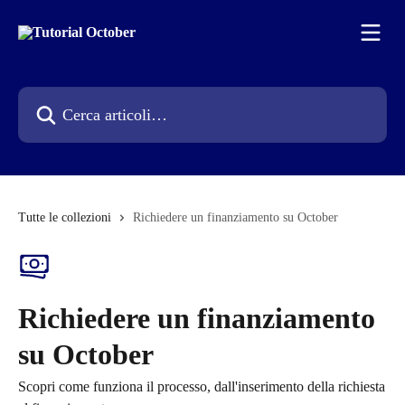
Vai al contenuto principale
Cerca articoli…
Tutte le collezioni
Richiedere un finanziamento su October
Richiedere un finanziamento
su October
Scopri come funziona il processo, dall'inserimento della richiesta